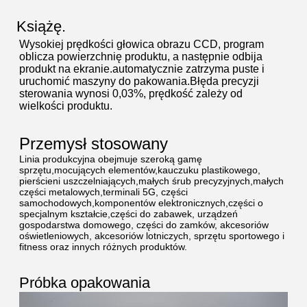
Książę.
Wysokiej prędkości głowica obrazu CCD, program
oblicza powierzchnię produktu, a następnie odbija
produkt na ekranie.automatycznie zatrzyma puste i
uruchomić maszyny do pakowania.Błęda precyzji
sterowania wynosi 0,03%, prędkość zależy od
wielkości produktu.
Przemysł stosowany
Linia produkcyjna obejmuje szeroką gamę
sprzętu,mocujących elementów,kauczuku plastikowego,
pierścieni uszczelniających,małych śrub precyzyjnych,małych
części metalowych,terminali 5G, części
samochodowych,komponentów elektronicznych,części o
specjalnym kształcie,części do zabawek, urządzeń
gospodarstwa domowego, części do zamków, akcesoriów
oświetleniowych, akcesoriów lotniczych, sprzętu sportowego i
fitness oraz innych różnych produktów.
Próbka opakowania