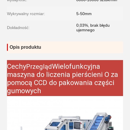
Wykrywalny rozmiar:
5-50mm
0,03%, brak błędu
Dokładność:
ujemnego
Opis produktu
Cechy
Wielofunkcyjna
Przegląd
maszyna do liczenia pierścieni O za
pomocą CCD do pakowania części
gumowych