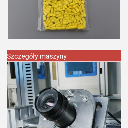
Szczegóły maszyny