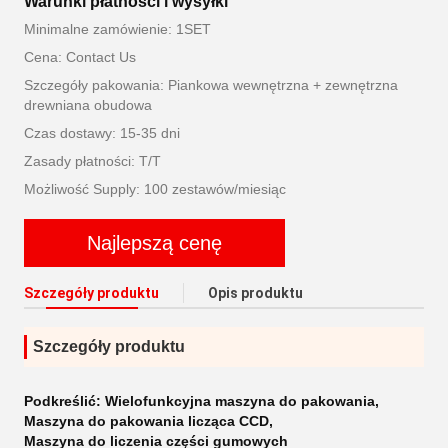
Warunki płatności i wysyłki
Minimalne zamówienie: 1SET
Cena: Contact Us
Szczegóły pakowania: Piankowa wewnętrzna + zewnętrzna
drewniana obudowa
Czas dostawy: 15-35 dni
Zasady płatności: T/T
Możliwość Supply: 100 zestawów/miesiąc
Najlepszą cenę
Szczegóły produktu
Opis produktu
Szczegóły produktu
Podkreślić:
Wielofunkcyjna maszyna do pakowania
,
Maszyna do pakowania licząca CCD
,
Maszyna do liczenia części gumowych