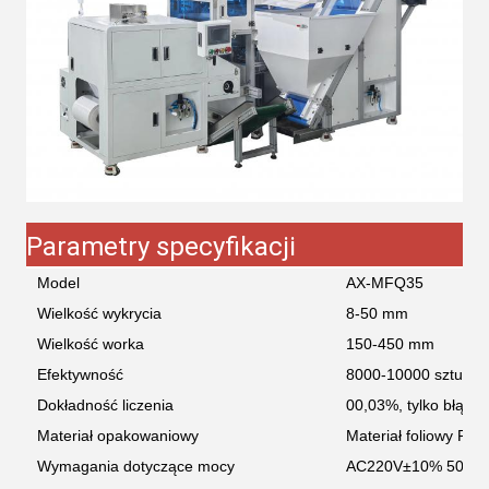
Parametry specyfikacji
Model
AX-MFQ35
Wielkość wykrycia
8-50 mm
Wielkość worka
150-450 mm
Efektywność
8000-10000 sztuk/m
Dokładność liczenia
00,03%, tylko błąd 
Materiał opakowaniowy
Materiał foliowy PE
Wymagania dotyczące mocy
AC220V±10% 50HZ