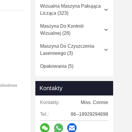
Wizualna Maszyna Pakująca
Licząca
(323)
Maszyna Do Kontroli
Wizualnej
(28)
Maszyna Do Czyszczenia
Laserowego
(3)
Opakowania
(5)
a obudowa
Kontakty
Kontakty:
Miss. Connie
Tel.:
86--18929294698