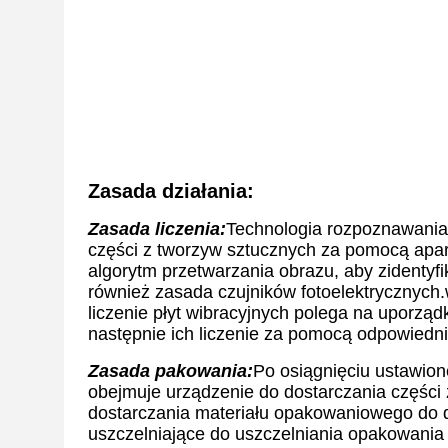
Zasada działania:
Zasada liczenia:
Technologia rozpoznawania
części z tworzyw sztucznych za pomocą apara
algorytm przetwarzania obrazu, aby zidentyf
również zasada czujników fotoelektrycznych.
liczenie płyt wibracyjnych polega na uporzą
następnie ich liczenie za pomocą odpowiednie
Zasada pakowania:
Po osiągnięciu ustawion
obejmuje urządzenie do dostarczania części
dostarczania materiału opakowaniowego do d
uszczelniające do uszczelniania opakowania