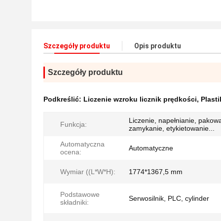
Szczegóły produktu
Opis produktu
Szczegóły produktu
Podkreślić:
Liczenie wzroku licznik prędkości
,
Plast
Liczenie, napełnianie, pakow
Funkcja:
zamykanie, etykietowanie...
Automatyczna
Automatyczne
ocena:
Wymiar ((L*W*H):
1774*1367,5 mm
Podstawowe
Serwosilnik, PLC, cylinder
składniki: