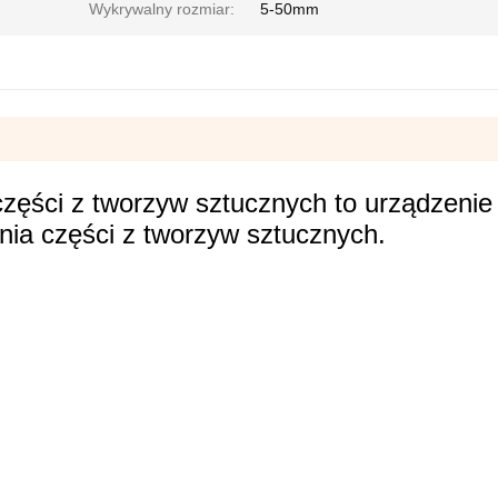
Wykrywalny rozmiar:
5-50mm
części z tworzyw sztucznych to urządzenie
nia części z tworzyw sztucznych.