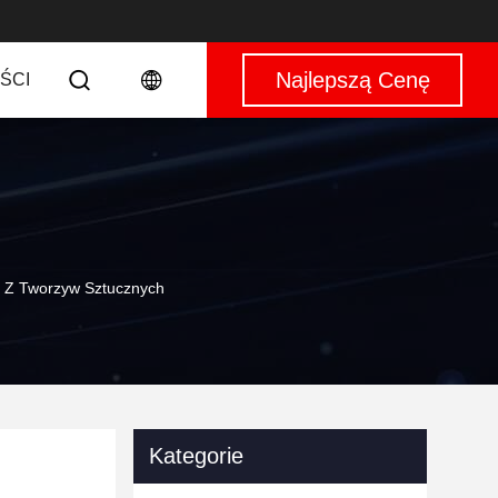
Najlepszą Cenę
ŚCI
ci Z Tworzyw Sztucznych
Kategorie