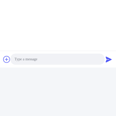
Photo
Video Call
Audio Call