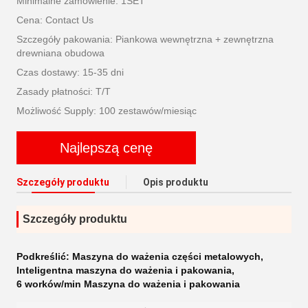
Minimalne zamówienie: 1SET
Cena: Contact Us
Szczegóły pakowania: Piankowa wewnętrzna + zewnętrzna
drewniana obudowa
Czas dostawy: 15-35 dni
Zasady płatności: T/T
Możliwość Supply: 100 zestawów/miesiąc
Najlepszą cenę
Szczegóły produktu
Opis produktu
Szczegóły produktu
Podkreślić:
Maszyna do ważenia części metalowych
,
Inteligentna maszyna do ważenia i pakowania
,
6 worków/min Maszyna do ważenia i pakowania