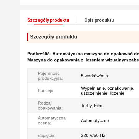
Szczegóły produktu
Opis produktu
Szczegóły produktu
Podkreślić:
Automatyczna maszyna do opakowań do 
Maszyna do opakowania z liczeniem wizualnym zab
Pojemność
5 worków/min
produkcyjna:
Wypełnianie, oznakowanie,
Funkcja:
uszczelnienie, liczenie
Rodzaj
Torby, Film
opakowania:
Automatyczna
Automatyczne
ocena:
napięcie:
220 V/50 Hz