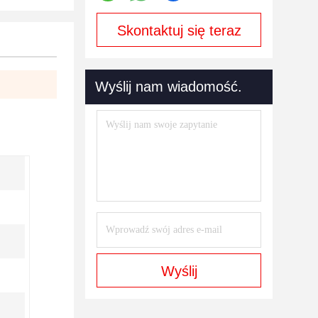
Skontaktuj się teraz
Wyślij nam wiadomość.
Wyślij