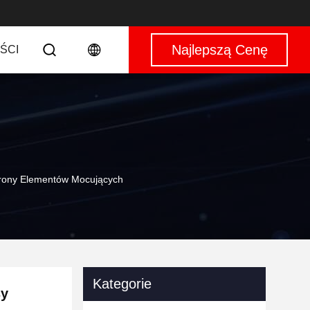
Najlepszą Cenę
ŚCI
rony Elementów Mocujących
Kategorie
sy