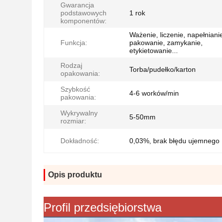
Gwarancja
podstawowych
1 rok
komponentów:
Ważenie, liczenie, napełniani
Funkcja:
pakowanie, zamykanie,
etykietowanie...
Rodzaj
Torba/pudełko/karton
opakowania:
Szybkość
4-6 worków/min
pakowania:
Wykrywalny
5-50mm
rozmiar:
Dokładność:
0,03%, brak błędu ujemnego
Opis produktu
Profil przedsiębiorstwa