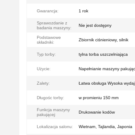
Gwarancja:
1 rok
Sprawozdanie z
Nie jest dostępny
badania maszyny:
Podstawowe
Zbiornik ciśnieniowy, silnik
składniki:
Typ torby:
tylna torba uszczelniająca
Użycie:
Napełnianie maszyny pakując
Zalety:
Łatwa obsługa Wysoka wyda
Długośc torby:
w promieniu 150 mm
Funkcja maszyny
Drukowanie kodów
pakującej:
Lokalizacja salonu:
Wietnam, Tajlandia, Japonia