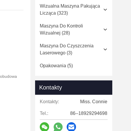
Wizualna Maszyna Pakująca
Licząca
(323)
Maszyna Do Kontroli
Wizualnej
(28)
Maszyna Do Czyszczenia
Laserowego
(3)
Opakowania
(5)
a obudowa
Kontakty
Kontakty:
Miss. Connie
Tel.:
86--18929294698