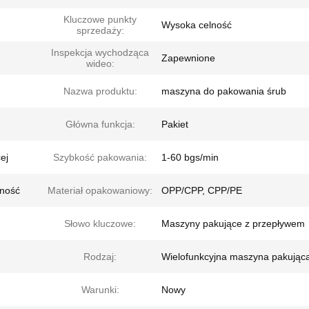
Kluczowe punkty
Wysoka celność
sprzedaży:
Inspekcja wychodząca
Zapewnione
wideo:
Nazwa produktu:
maszyna do pakowania śrub
Główna funkcja:
Pakiet
ej
Szybkość pakowania:
1-60 bgs/min
jność
Materiał opakowaniowy:
OPP/CPP, CPP/PE
Słowo kluczowe:
Maszyny pakujące z przepływem
Rodzaj:
Wielofunkcyjna maszyna pakując
Warunki:
Nowy