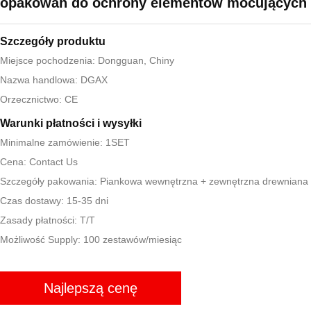
opakowań do ochrony elementów mocujących
Szczegóły produktu
Miejsce pochodzenia: Dongguan, Chiny
Nazwa handlowa: DGAX
Orzecznictwo: CE
Warunki płatności i wysyłki
Minimalne zamówienie: 1SET
Cena: Contact Us
Szczegóły pakowania: Piankowa wewnętrzna + zewnętrzna drewnian
Czas dostawy: 15-35 dni
Zasady płatności: T/T
Możliwość Supply: 100 zestawów/miesiąc
Najlepszą cenę